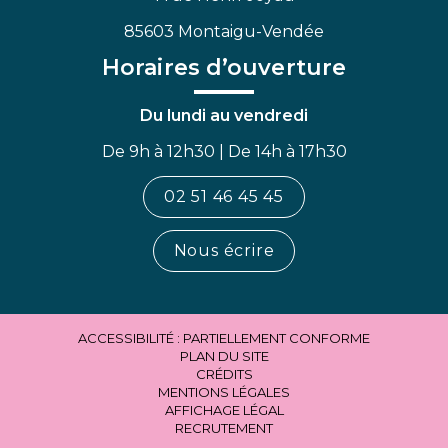
85603 Montaigu-Vendée
Horaires d’ouverture
Du lundi au vendredi
De 9h à 12h30 | De 14h à 17h30
02 51 46 45 45
Nous écrire
ACCESSIBILITÉ : PARTIELLEMENT CONFORME
PLAN DU SITE
CRÉDITS
MENTIONS LÉGALES
AFFICHAGE LÉGAL
RECRUTEMENT