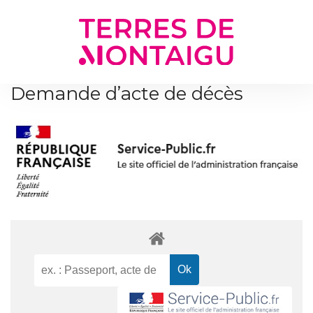
Gestion des traceurs
Demande d’acte de décès