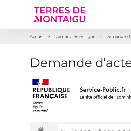
Gestion des traceurs
Accueil
Démarches en ligne
Demande d’
Demande d’acte