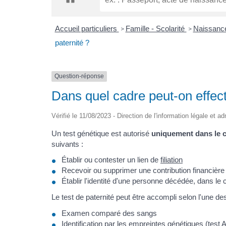
Accueil particuliers
Famille - Scolarité
Naissance 
>
>
paternité ?
Question-réponse
Dans quel cadre peut-on effect
Vérifié le 11/08/2023 - Direction de l'information légale et a
Un test génétique est autorisé
uniquement dans le c
suivants :
Établir ou contester un lien de
filiation
Recevoir ou supprimer une contribution financière
Établir l'identité d'une personne décédée, dans le
Le test de paternité peut être accompli selon l'une d
Examen comparé des sangs
Identification par les empreintes génétiques (test