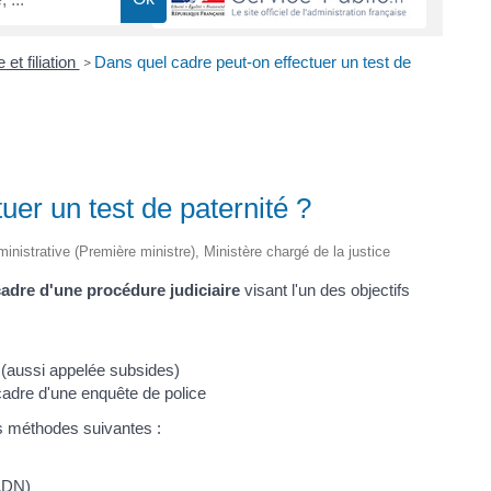
et filiation
Dans quel cadre peut-on effectuer un test de
>
uer un test de paternité ?
dministrative (Première ministre), Ministère chargé de la justice
adre d'une procédure judiciaire
visant l'un des objectifs
 (aussi appelée subsides)
 cadre d'une enquête de police
es méthodes suivantes :
 ADN)