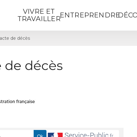
VIVRE ET
ENTREPRENDRE
DÉCO
TRAVAILLER
acte de décès
 de décès