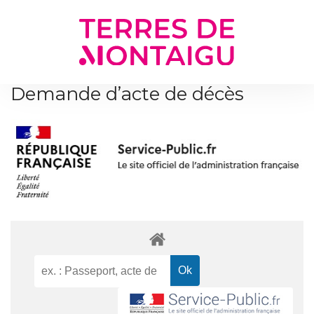
Gestion des traceurs
Demande d’acte de décès