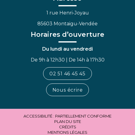
1 rue Henri-Joyau
85603 Montaigu-Vendée
Horaires d’ouverture
Du lundi au vendredi
De 9h à 12h30 | De 14h à 17h30
02 51 46 45 45
Nous écrire
ACCESSIBILITÉ : PARTIELLEMENT CONFORME
PLAN DU SITE
CRÉDITS
MENTIONS LÉGALES