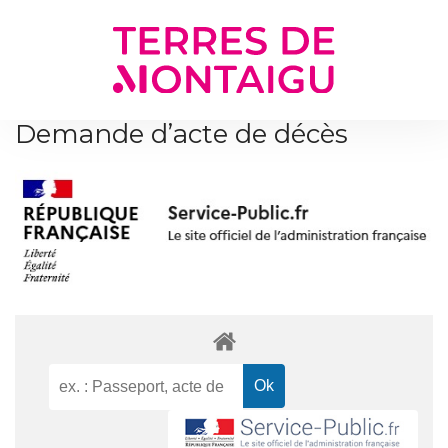
Gestion des traceurs
Demande d’acte de décès