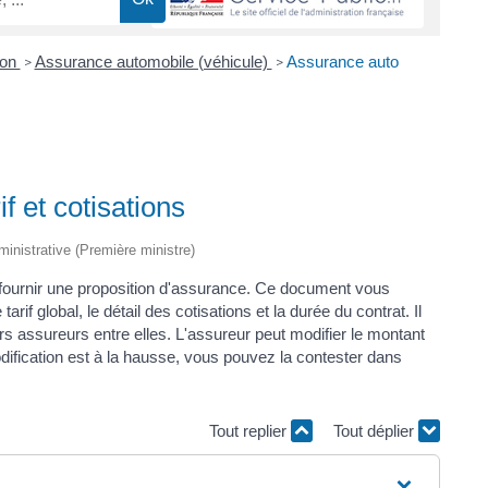
ion
Assurance automobile (véhicule)
Assurance auto
>
>
f et cotisations
dministrative (Première ministre)
s fournir une proposition d'assurance. Ce document vous
if global, le détail des cotisations et la durée du contrat. Il
s assureurs entre elles. L'assureur peut modifier le montant
modification est à la hausse, vous pouvez la contester dans
Tout replier
Tout déplier