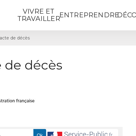
VIVRE ET
ENTREPRENDRE
DÉCO
TRAVAILLER
acte de décès
 de décès