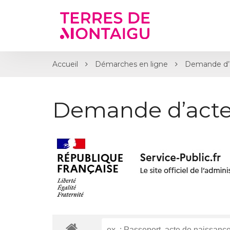
Gestion des traceurs
Accueil
Démarches en ligne
Demande d’
Demande d’acte