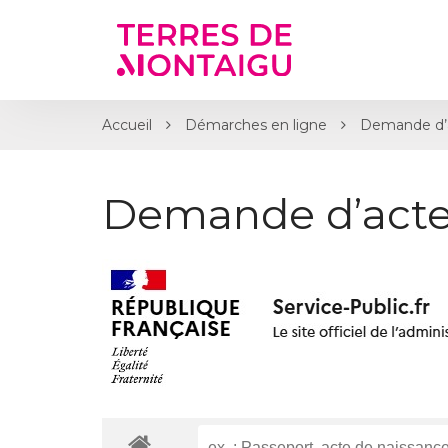
Gestion des traceurs
Accueil
Démarches en ligne
Demande d’
Demande d’acte