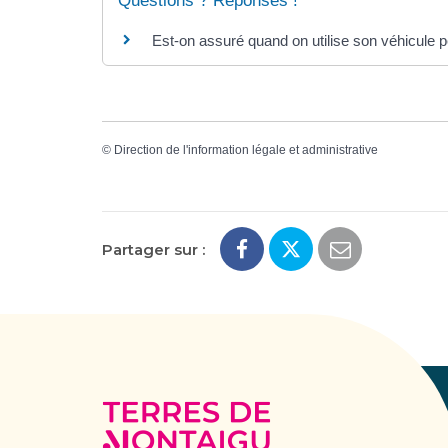
Questions ? Réponses !
Est-on assuré quand on utilise son véhicule pe
©
Direction de l'information légale et administrative
Partager sur :
Terres
de