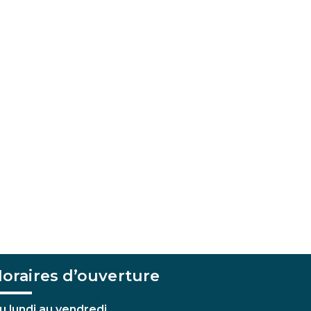
oraires d’ouverture
u lundi au vendredi