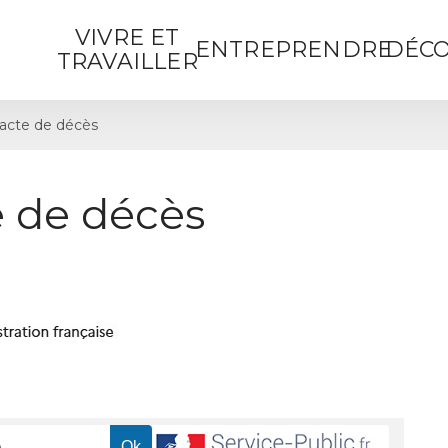
VIVRE ET
ENTREPRENDRE
DÉCO
TRAVAILLER
acte de décès
 de décès