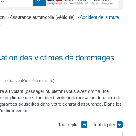
ion
Assurance automobile (véhicule)
Accident de la route
>
>
ls
isation des victimes de dommages
dministrative (Première ministre)
tre au volant (passager ou piéton) vous avez droit à une
ure impliquée dans l'accident, votre indemnisation dépendra de
 garanties souscrites dans votre contrat d'assurance. Dans les
'indemnisation.
Tout replier
Tout déplier