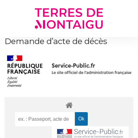
Gestion des traceurs
Demande d’acte de décès