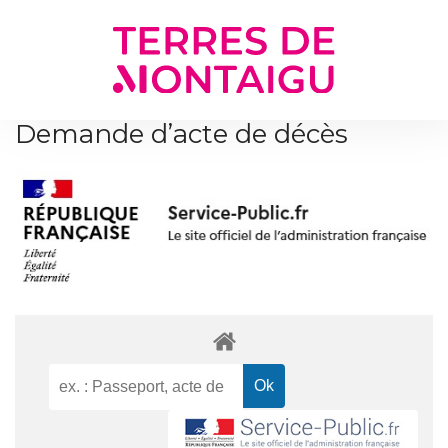
Gestion des traceurs
Demande d’acte de décès