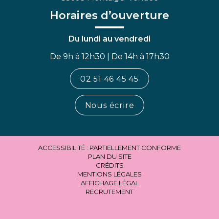
Horaires d’ouverture
Du lundi au vendredi
De 9h à 12h30 | De 14h à 17h30
02 51 46 45 45
Nous écrire
ACCESSIBILITÉ : PARTIELLEMENT CONFORME
PLAN DU SITE
CRÉDITS
MENTIONS LÉGALES
AFFICHAGE LÉGAL
RECRUTEMENT