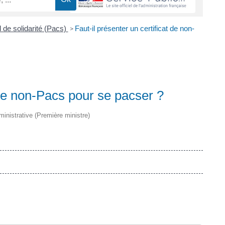
l de solidarité (Pacs)
Faut-il présenter un certificat de non-
>
t de non-Pacs pour se pacser ?
dministrative (Première ministre)