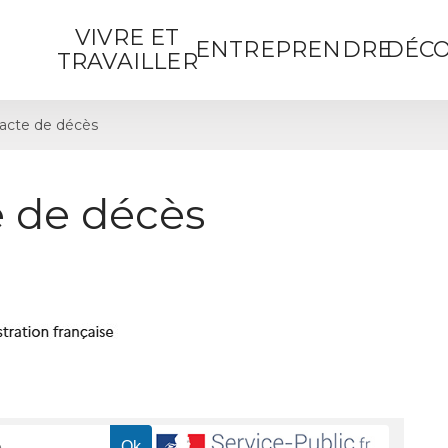
VIVRE ET
ENTREPRENDRE
DÉCO
TRAVAILLER
acte de décès
 de décès