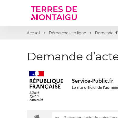
Gestion des traceurs
Accueil
Démarches en ligne
Demande d’
Demande d’acte