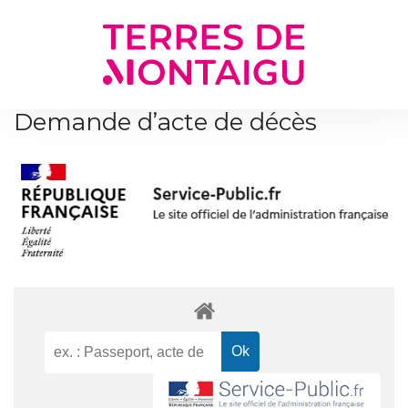
Gestion des traceurs
Demande d’acte de décès