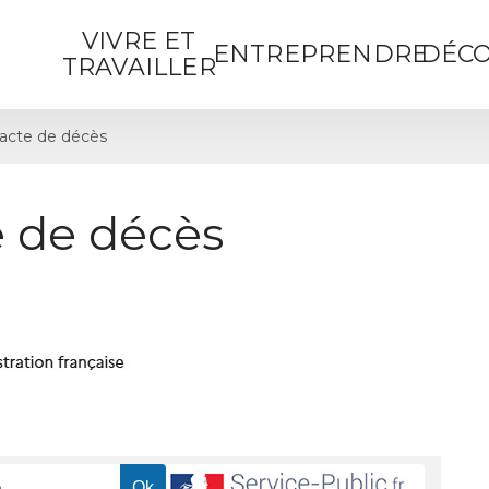
VIVRE ET
ENTREPRENDRE
DÉCO
TRAVAILLER
acte de décès
 de décès