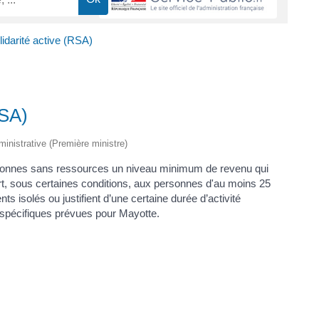
idarité active (RSA)
RSA)
dministrative (Première ministre)
rsonnes sans ressources un niveau minimum de revenu qui
rt, sous certaines conditions, aux personnes d'au moins 25
ts isolés ou justifient d’une certaine durée d’activité
s spécifiques prévues pour Mayotte.