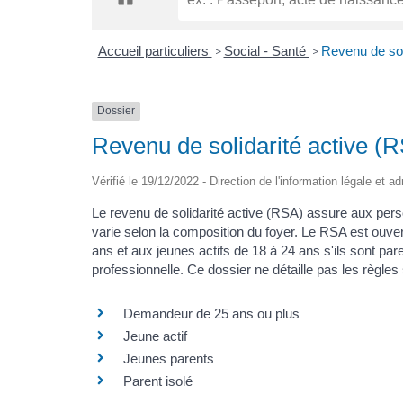
Accueil particuliers
Social - Santé
Revenu de sol
>
>
Dossier
Revenu de solidarité active (
Vérifié le 19/12/2022 - Direction de l'information légale et a
Le revenu de solidarité active (RSA) assure aux pe
varie selon la composition du foyer. Le RSA est ouve
ans et aux jeunes actifs de 18 à 24 ans s'ils sont paren
professionnelle. Ce dossier ne détaille pas les règle
Demandeur de 25 ans ou plus
Jeune actif
Jeunes parents
Parent isolé