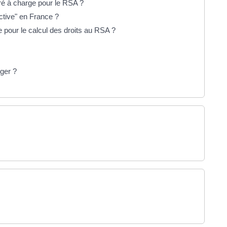
éré à charge pour le RSA ?
ective" en France ?
 pour le calcul des droits au RSA ?
nger ?