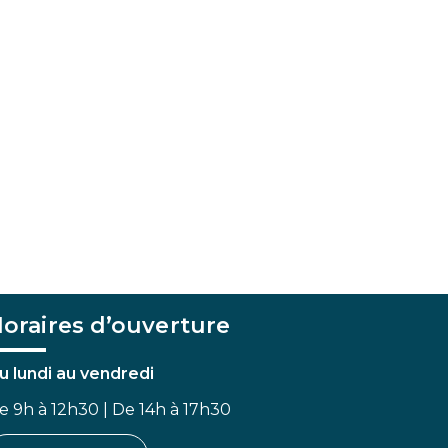
oraires d’ouverture
u lundi au vendredi
e 9h à 12h30 | De 14h à 17h30