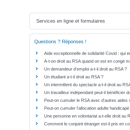
Services en ligne et formulaires
Questions ? Réponses !
Aide exceptionnelle de solidarité Covid : qui e
A-t-on droit au RSA quand on est en congé ma
Un demandeur d'emploi a-t-il droit au RSA ?
Un étudiant a-t-il droit au RSA ?
Un intermittent du spectacle a-t-il droit au RS
Un travailleur indépendant peut-il bénéficier 
Peut-on cumuler le RSA avec d'autres aides 
Peut-on cumuler l'allocation adulte handicap
Une personne en volontariat a-t-elle droit au R
Comment le conjoint étranger est-il pris en 