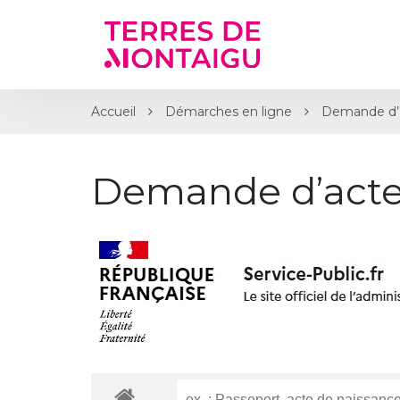
Gestion des traceurs
Accueil
Démarches en ligne
Demande d’
Demande d’acte