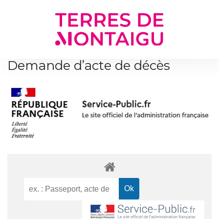
Gestion des traceurs
Demande d’acte de décès