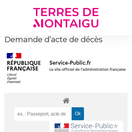
Gestion des traceurs
Demande d’acte de décès