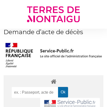
Gestion des traceurs
Demande d’acte de décès