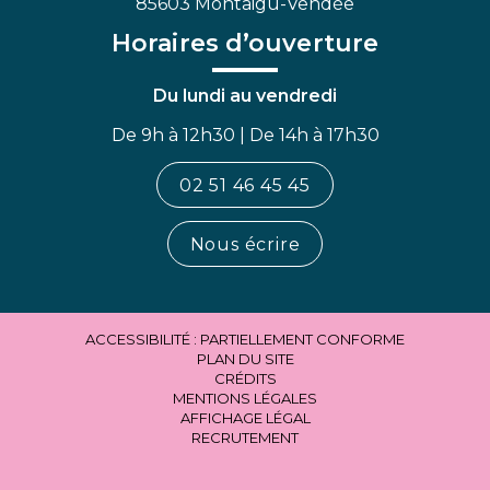
85603 Montaigu-Vendée
Horaires d’ouverture
Du lundi au vendredi
De 9h à 12h30 | De 14h à 17h30
02 51 46 45 45
Nous écrire
ACCESSIBILITÉ : PARTIELLEMENT CONFORME
PLAN DU SITE
CRÉDITS
MENTIONS LÉGALES
AFFICHAGE LÉGAL
RECRUTEMENT