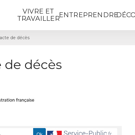
VIVRE ET
ENTREPRENDRE
DÉCO
TRAVAILLER
acte de décès
 de décès