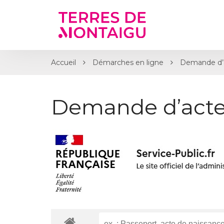
Gestion des traceurs
Accueil
Démarches en ligne
Demande d’
Demande d’acte