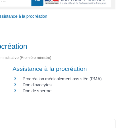
sistance à la procréation
ocréation
dministrative (Première ministre)
Assistance à la procréation
Procréation médicalement assistée (PMA)
Don d'ovocytes
Don de sperme