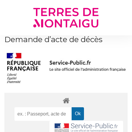
Gestion des traceurs
Demande d’acte de décès