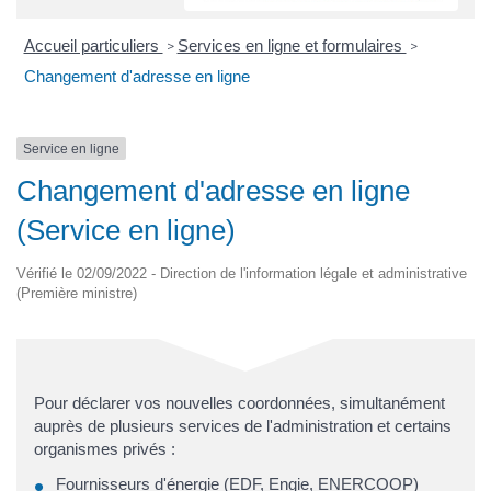
Accueil particuliers
Services en ligne et formulaires
>
>
Changement d'adresse en ligne
Service en ligne
Changement d'adresse en ligne
(Service en ligne)
Vérifié le 02/09/2022 - Direction de l'information légale et administrative
(Première ministre)
Pour déclarer vos nouvelles coordonnées, simultanément
auprès de plusieurs services de l'administration et certains
organismes privés :
Fournisseurs d'énergie (EDF, Engie, ENERCOOP)