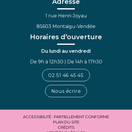
Adresse
1 rue Henri-Joyau
85603 Montaigu-Vendée
Horaires d’ouverture
Du lundi au vendredi
De 9h à 12h30 | De 14h à 17h30
02 51 46 45 45
Nous écrire
ACCESSIBILITÉ : PARTIELLEMENT CONFORME
PLAN DU SITE
CRÉDITS