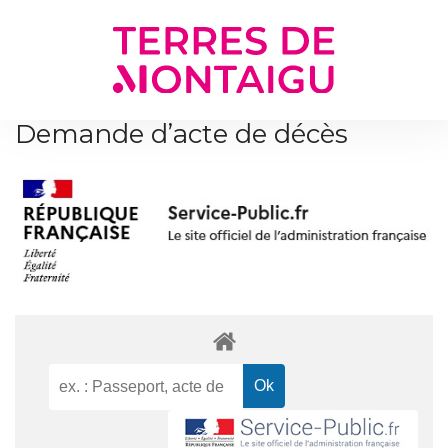
Gestion des traceurs
Demande d’acte de décès