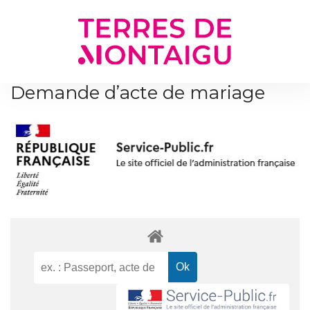
Gestion des traceurs
Demande d’acte de mariage