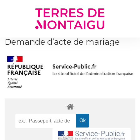
Gestion des traceurs
Demande d’acte de mariage