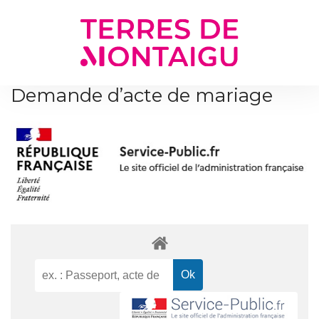
Gestion des traceurs
Demande d’acte de mariage