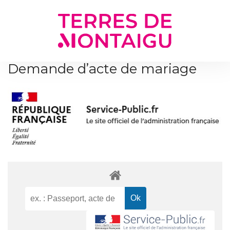
Gestion des traceurs
Demande d’acte de mariage