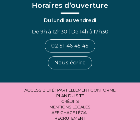
Horaires d’ouverture
Du lundi au vendredi
De 9h à 12h30 | De 14h à 17h30
02 51 46 45 45
Nous écrire
ACCESSIBILITÉ : PARTIELLEMENT CONFORME
PLAN DU SITE
CRÉDITS
MENTIONS LÉGALES
AFFICHAGE LÉGAL
RECRUTEMENT