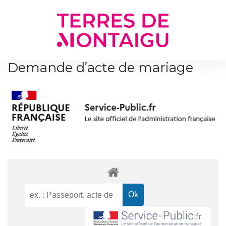
Gestion des traceurs
Demande d’acte de mariage