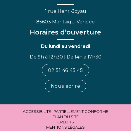
1 rue Henri-Joyau
85603 Montaigu-Vendée
Horaires d’ouverture
Du lundi au vendredi
De 9h à 12h30 | De 14h à 17h30
02 51 46 45 45
Nous écrire
ACCESSIBILITÉ : PARTIELLEMENT CONFORME
PLAN DU SITE
CRÉDITS
MENTIONS LÉGALES