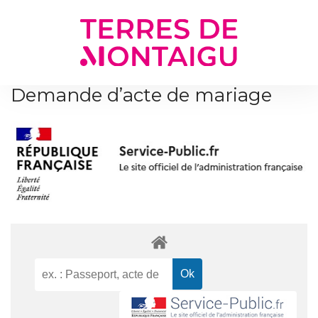
Gestion des traceurs
Demande d’acte de mariage