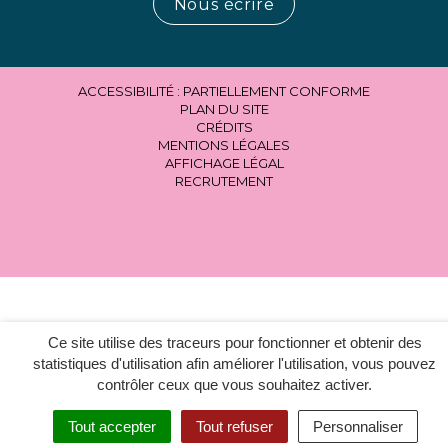
Nous écrire
ACCESSIBILITÉ : PARTIELLEMENT CONFORME
PLAN DU SITE
CRÉDITS
MENTIONS LÉGALES
AFFICHAGE LÉGAL
RECRUTEMENT
Ce site utilise des traceurs pour fonctionner et obtenir des
statistiques d'utilisation afin améliorer l'utilisation, vous pouvez
contrôler ceux que vous souhaitez activer.
Tout accepter
Tout refuser
Personnaliser
MENU
RECHERCHER
ACCESSIBILITÉ
EN 1 CLIC