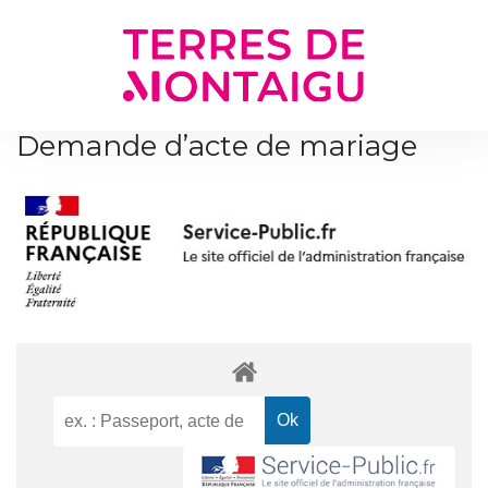
Gestion des traceurs
Demande d’acte de mariage