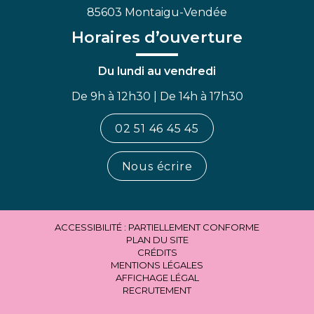
85603 Montaigu-Vendée
Horaires d’ouverture
Du lundi au vendredi
De 9h à 12h30 | De 14h à 17h30
02 51 46 45 45
Nous écrire
ACCESSIBILITÉ : PARTIELLEMENT CONFORME
PLAN DU SITE
CRÉDITS
MENTIONS LÉGALES
AFFICHAGE LÉGAL
RECRUTEMENT