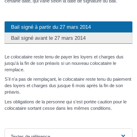
certaine date, qui varie selon la date de signature du bail.
Bail signé à partir du 27 mars 2014
Bail signé avant le 27 mars 2014
Le colocataire reste tenu de payer les loyers et charges dus
jusqu'à la fin de son préavis si un nouveau colocataire le
remplace.
S'il n'a pas de remplaçant, le colocataire reste tenu du paiement
des loyers et charges dus jusque 6 mois après la fin de son
préavis.
Les obligations de la personne qui s'est portée caution pour le
colocataire sortant cesse dans les mêmes conditions.
Textes de référence