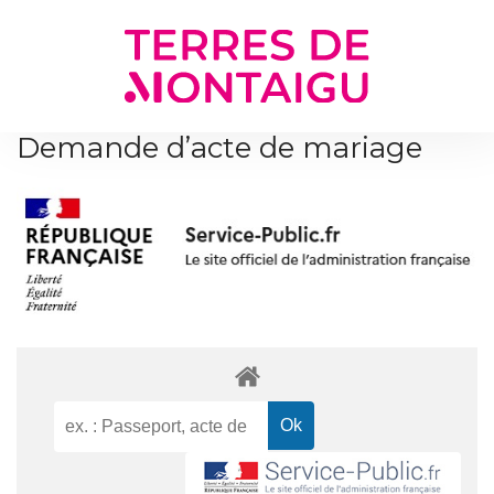
Gestion des traceurs
Demande d’acte de mariage