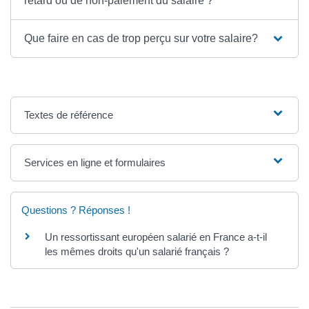
retard ou de non-paiement du salaire ?
Que faire en cas de trop perçu sur votre salaire?
Textes de référence
Services en ligne et formulaires
Questions ? Réponses !
Un ressortissant européen salarié en France a-t-il
les mêmes droits qu'un salarié français ?