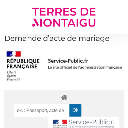
Gestion des traceurs
Demande d’acte de mariage