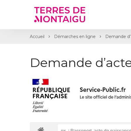
Gestion des traceurs
Accueil
Démarches en ligne
Demande d’
Demande d’acte