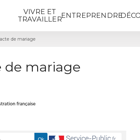
VIVRE ET
ENTREPRENDRE
DÉCO
TRAVAILLER
acte de mariage
 de mariage