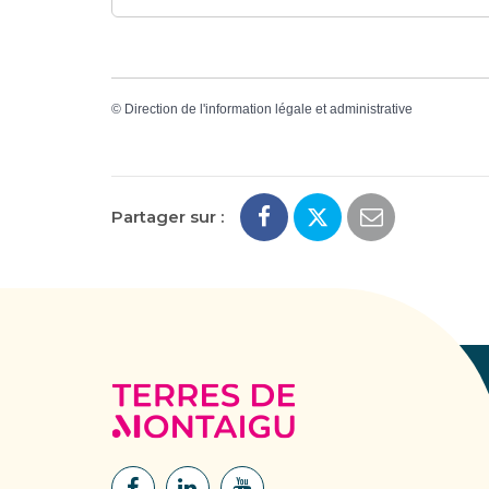
©
Direction de l'information légale et administrative
Partager sur :
Terres
de
Montaigu