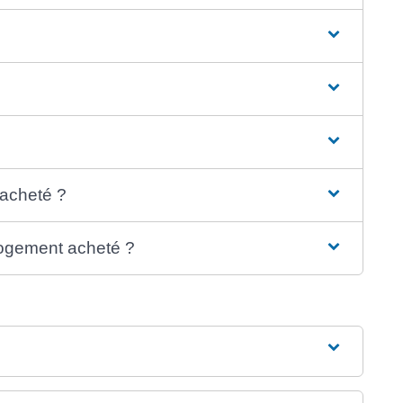
 acheté ?
logement acheté ?