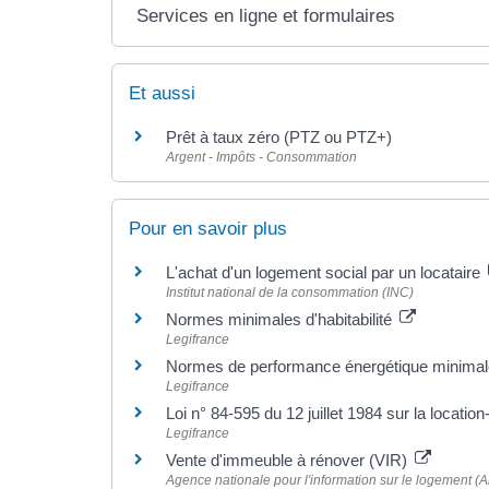
Services en ligne et formulaires
Et aussi
Prêt à taux zéro (PTZ ou PTZ+)
Argent - Impôts - Consommation
Pour en savoir plus
L'achat d'un logement social par un locataire
Institut national de la consommation (INC)
Normes minimales d'habitabilité
Legifrance
Normes de performance énergétique minima
Legifrance
Loi n° 84-595 du 12 juillet 1984 sur la locatio
Legifrance
Vente d'immeuble à rénover (VIR)
Agence nationale pour l'information sur le logement (An