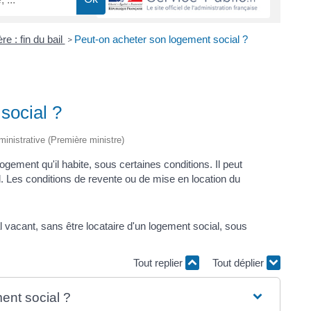
re : fin du bail
Peut-on acheter son logement social ?
>
social ?
dministrative (Première ministre)
logement qu'il habite, sous certaines conditions. Il peut
l. Les conditions de revente ou de mise en location du
l vacant, sans être locataire d'un logement social, sous
Tout replier
Tout déplier
ent social ?