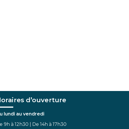
oraires d’ouverture
u lundi au vendredi
e 9h à 12h30 | De 14h à 17h30