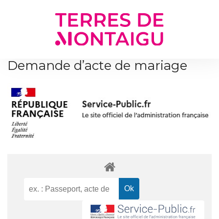
Gestion des traceurs
Demande d’acte de mariage