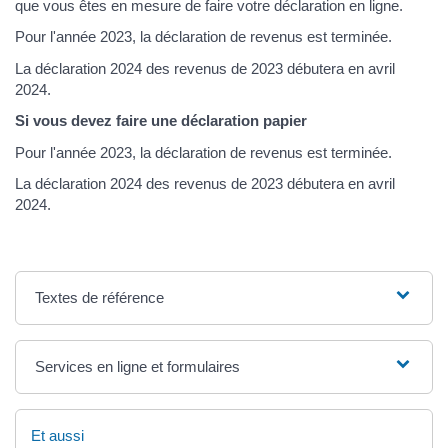
que vous êtes en mesure de faire votre déclaration en ligne.
Pour l'année 2023, la déclaration de revenus est terminée.
La déclaration 2024 des revenus de 2023 débutera en avril
2024.
Si vous devez faire une déclaration papier
Pour l'année 2023, la déclaration de revenus est terminée.
La déclaration 2024 des revenus de 2023 débutera en avril
2024.
Textes de référence
Services en ligne et formulaires
Et aussi