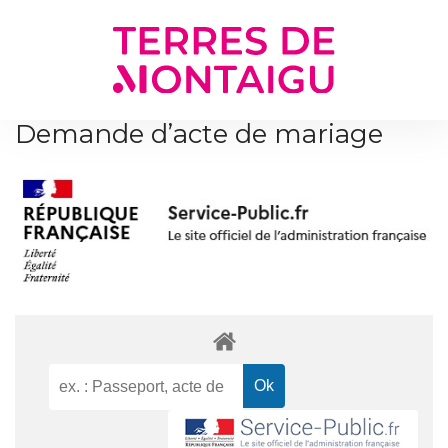
Gestion des traceurs
Demande d’acte de mariage