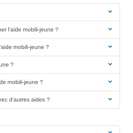
er l'aide mobili-jeune ?
'aide mobili-jeune ?
eune ?
aide mobili-jeune ?
vec d'autres aides ?