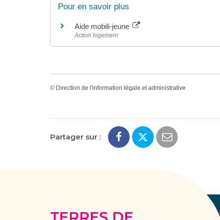
Pour en savoir plus
Aide mobili-jeune
Action logement
©
Direction de l'information légale et administrative
Partager sur :
Terres