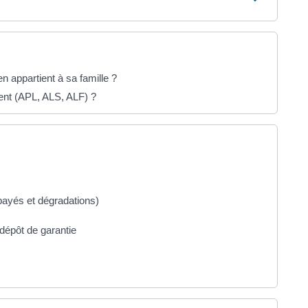
n appartient à sa famille ?
ment (APL, ALS, ALF) ?
mpayés et dégradations)
dépôt de garantie