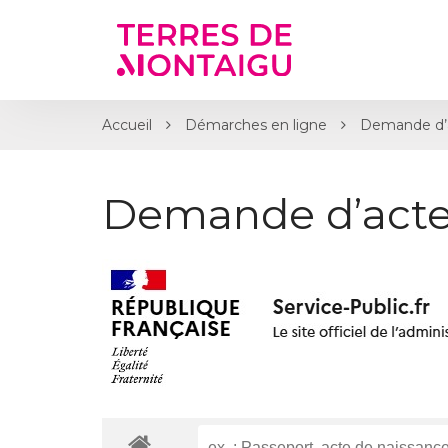
Gestion des traceurs
Accueil
Démarches en ligne
Demande d’
Demande d’acte