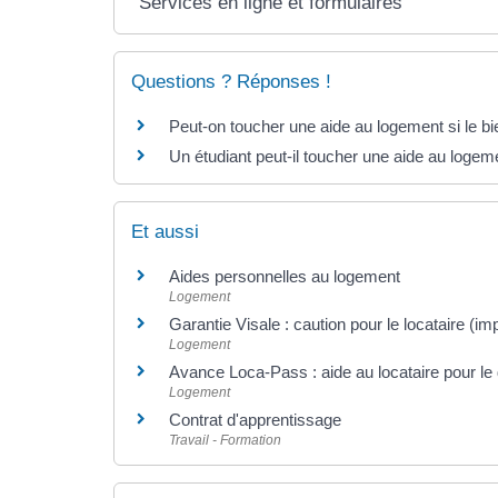
Services en ligne et formulaires
Questions ? Réponses !
Peut-on toucher une aide au logement si le bie
Un étudiant peut-il toucher une aide au loge
Et aussi
Aides personnelles au logement
Logement
Garantie Visale : caution pour le locataire (i
Logement
Avance Loca-Pass : aide au locataire pour le 
Logement
Contrat d'apprentissage
Travail - Formation