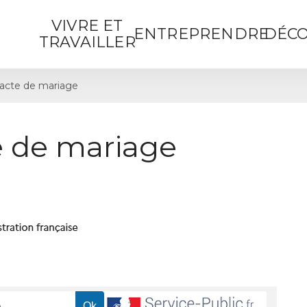
VIVRE ET
ENTREPRENDRE
DÉCO
TRAVAILLER
acte de mariage
 de mariage