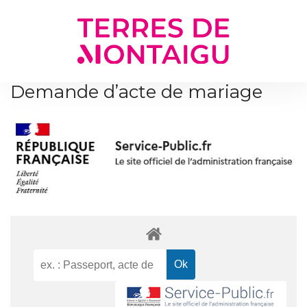
Gestion des traceurs
Demande d’acte de mariage