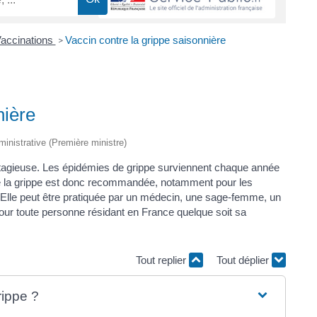
Vaccinations
Vaccin contre la grippe saisonnière
>
nière
dministrative (Première ministre)
contagieuse. Les épidémies de grippe surviennent chaque année
re la grippe est donc recommandée, notamment pour les
 Elle peut être pratiquée par un médecin, une sage-femme, un
pour toute personne résidant en France quelque soit sa
Tout replier
Tout déplier
rippe ?