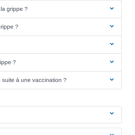
la grippe ?
grippe ?
rippe ?
 suite à une vaccination ?