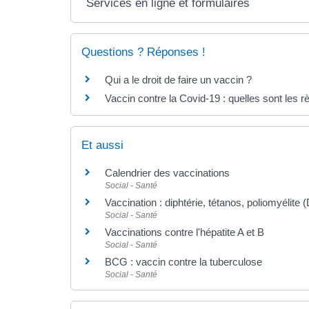
Services en ligne et formulaires
Questions ? Réponses !
Qui a le droit de faire un vaccin ?
Vaccin contre la Covid-19 : quelles sont les r
Et aussi
Calendrier des vaccinations
Social - Santé
Vaccination : diphtérie, tétanos, poliomyélite 
Social - Santé
Vaccinations contre l'hépatite A et B
Social - Santé
BCG : vaccin contre la tuberculose
Social - Santé