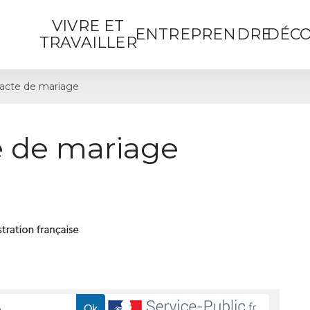
VIVRE ET
ENTREPRENDRE
DÉCO
TRAVAILLER
acte de mariage
 de mariage