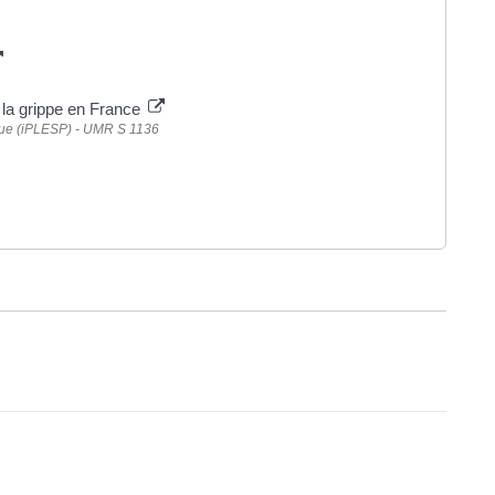
e la grippe en France
lique (iPLESP) - UMR S 1136