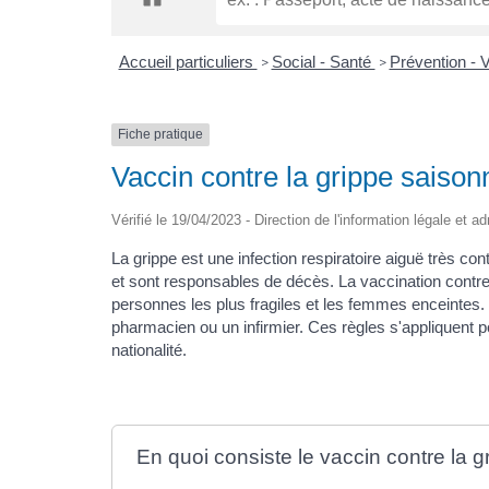
Accueil particuliers
Social - Santé
Prévention - 
>
>
Fiche pratique
Vaccin contre la grippe saison
Vérifié le 19/04/2023 - Direction de l'information légale et a
La grippe est une infection respiratoire aiguë très 
et sont responsables de décès. La vaccination cont
personnes les plus fragiles et les femmes enceintes.
pharmacien ou un infirmier. Ces règles s'appliquent 
nationalité.
En quoi consiste le vaccin contre la g