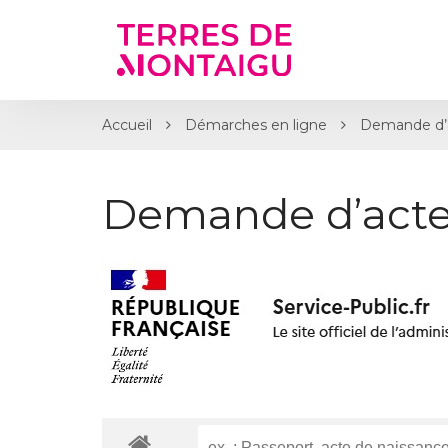
Gestion des traceurs
Accueil
Démarches en ligne
Demande d’
Demande d’acte