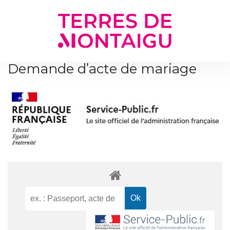
Gestion des traceurs
Demande d’acte de mariage