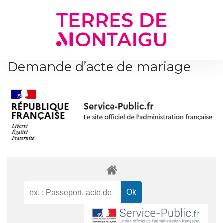
Gestion des traceurs
Demande d’acte de mariage