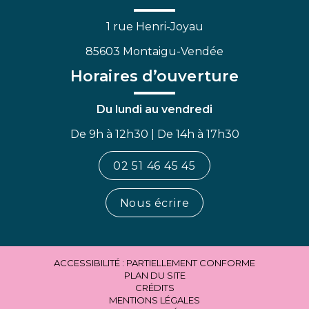
1 rue Henri-Joyau
85603 Montaigu-Vendée
Horaires d’ouverture
Du lundi au vendredi
De 9h à 12h30 | De 14h à 17h30
02 51 46 45 45
Nous écrire
ACCESSIBILITÉ : PARTIELLEMENT CONFORME
PLAN DU SITE
CRÉDITS
MENTIONS LÉGALES