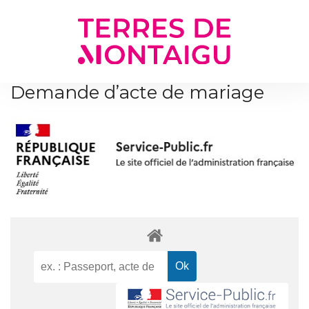
Gestion des traceurs
Demande d’acte de mariage