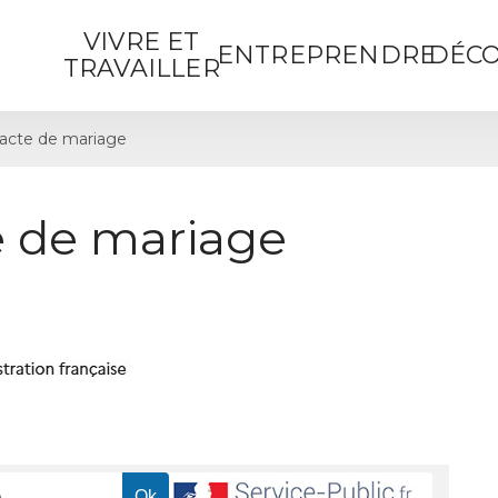
VIVRE ET
ENTREPRENDRE
DÉCO
TRAVAILLER
acte de mariage
 de mariage