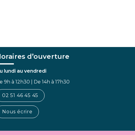
oraires d’ouverture
u lundi au vendredi
e 9h à 12h30 | De 14h à 17h30
02 51 46 45 45
Nous écrire