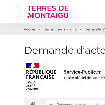
Gestion des traceurs
Accueil
Démarches en ligne
Demande d’
Demande d’acte