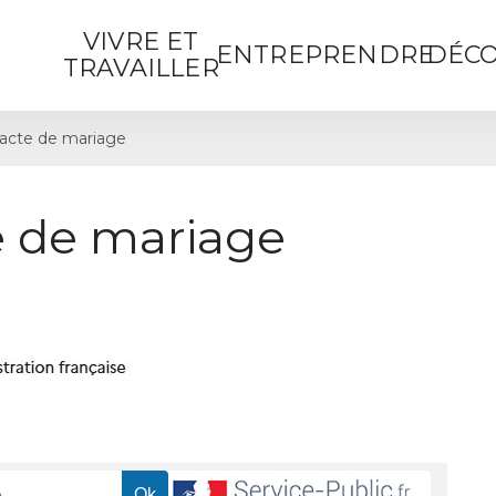
VIVRE ET
ENTREPRENDRE
DÉCO
TRAVAILLER
acte de mariage
 de mariage