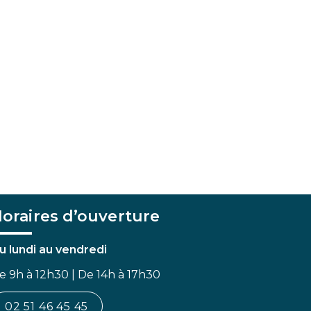
oraires d’ouverture
u lundi au vendredi
e 9h à 12h30 | De 14h à 17h30
02 51 46 45 45