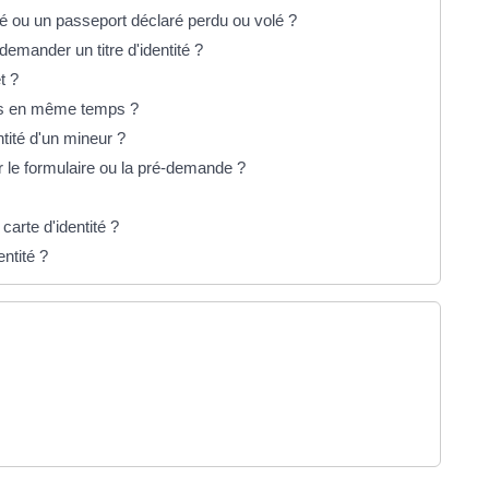
ité ou un passeport déclaré perdu ou volé ?
 demander un titre d'identité ?
t ?
ers en même temps ?
entité d'un mineur ?
r le formulaire ou la pré-demande ?
arte d'identité ?
entité ?