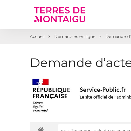
Gestion des traceurs
Accueil
Démarches en ligne
Demande d’
Demande d’acte