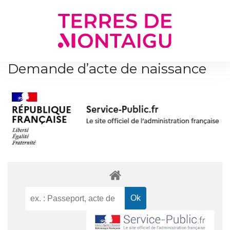
Gestion des traceurs
Demande d’acte de naissance