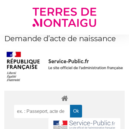
Gestion des traceurs
Demande d’acte de naissance