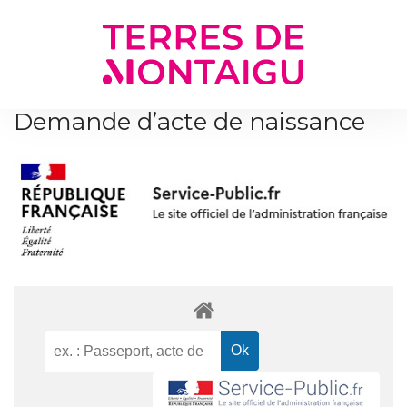
Gestion des traceurs
Demande d’acte de naissance