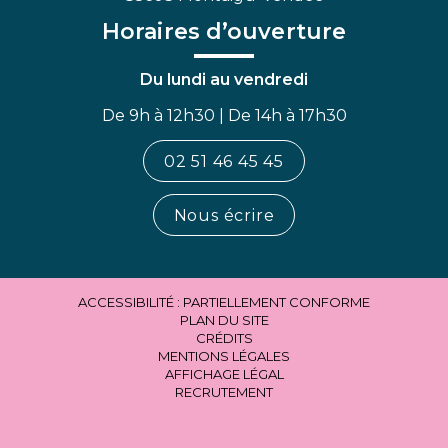
Horaires d’ouverture
Du lundi au vendredi
De 9h à 12h30 | De 14h à 17h30
02 51 46 45 45
Nous écrire
ACCESSIBILITÉ : PARTIELLEMENT CONFORME
PLAN DU SITE
CRÉDITS
MENTIONS LÉGALES
AFFICHAGE LÉGAL
RECRUTEMENT