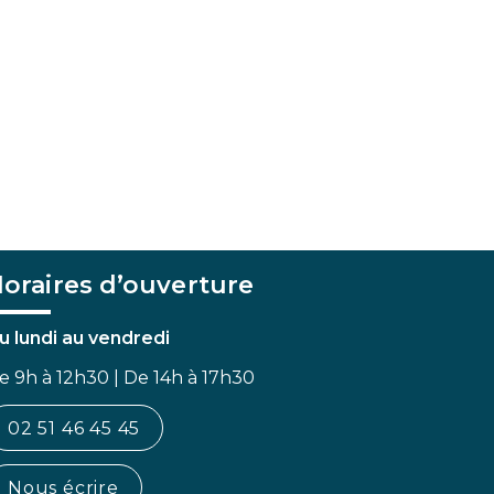
oraires d’ouverture
u lundi au vendredi
e 9h à 12h30 | De 14h à 17h30
02 51 46 45 45
Nous écrire