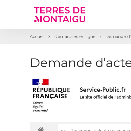
Gestion des traceurs
Accueil
Démarches en ligne
Demande d’a
Demande d’acte