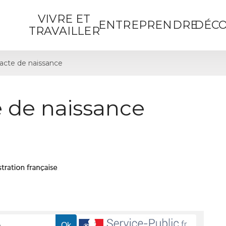
VIVRE ET
ENTREPRENDRE
DÉCO
TRAVAILLER
cte de naissance
 de naissance