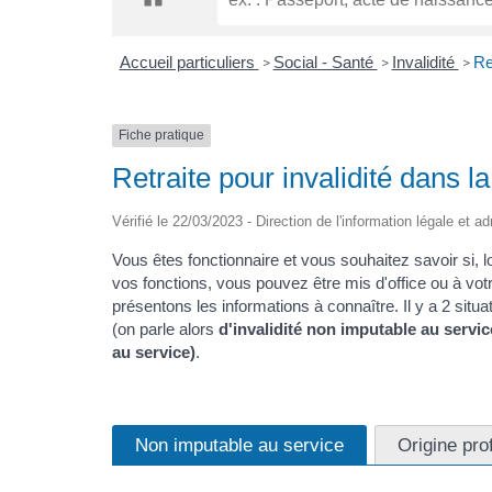
Accueil particuliers
Social - Santé
Invalidité
Re
>
>
>
Fiche pratique
Retraite pour invalidité dans l
Vérifié le 22/03/2023 - Direction de l'information légale et a
Vous êtes fonctionnaire et vous souhaitez savoir si, l
vos fonctions, vous pouvez être mis d'office ou à vot
présentons les informations à connaître. Il y a 2 situati
(on parle alors
d'invalidité non imputable au servic
au service)
.
Non imputable au service
Origine pro