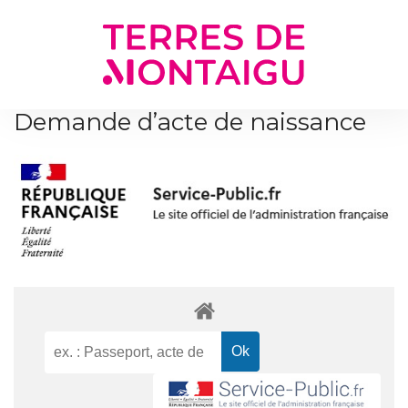
Gestion des traceurs
Demande d’acte de naissance