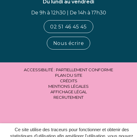
Du lundi au vendredi
De 9h à 12h30 | De 14h à 17h30
02 51 46 45 45
Nous écrire
ACCESSIBILITÉ : PARTIELLEMENT CONFORME
PLAN DU SITE
CRÉDITS
MENTIONS LÉGALES
AFFICHAGE LÉGAL
RECRUTEMENT
Ce site utilise des traceurs pour fonctionner et obtenir des
statistiques d'utilisation afin améliorer l'utilisation, vous pouvez