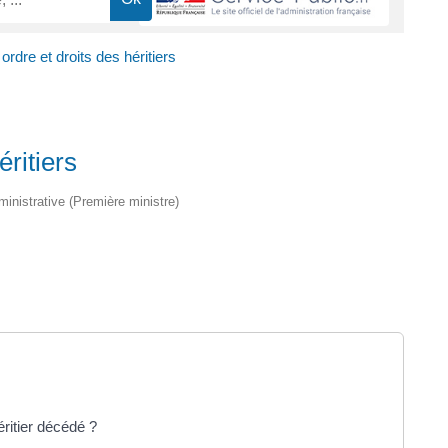
 ordre et droits des héritiers
éritiers
dministrative (Première ministre)
ritier décédé ?