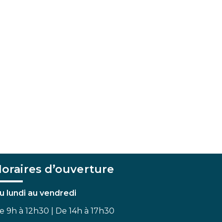
oraires d’ouverture
u lundi au vendredi
e 9h à 12h30 | De 14h à 17h30