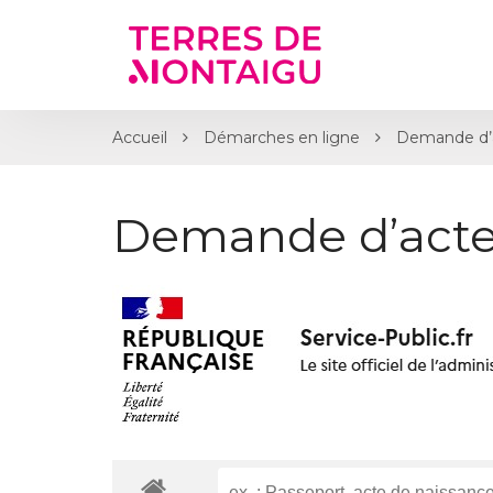
Gestion des traceurs
Accueil
Démarches en ligne
Demande d’a
Demande d’acte