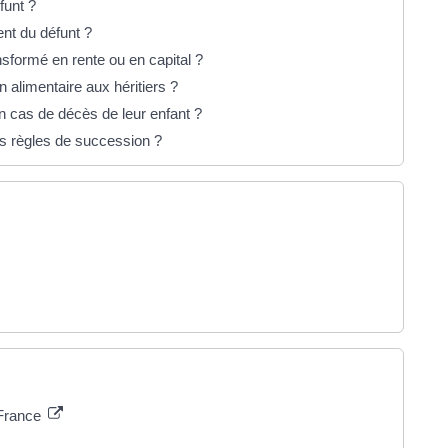
éfunt ?
ent du défunt ?
ansformé en rente ou en capital ?
 alimentaire aux héritiers ?
en cas de décès de leur enfant ?
es règles de succession ?
 France