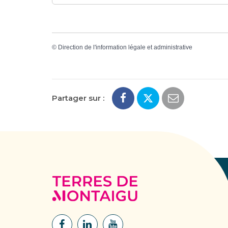
©
Direction de l'information légale et administrative
Partager sur :
Terres
de
Montaigu