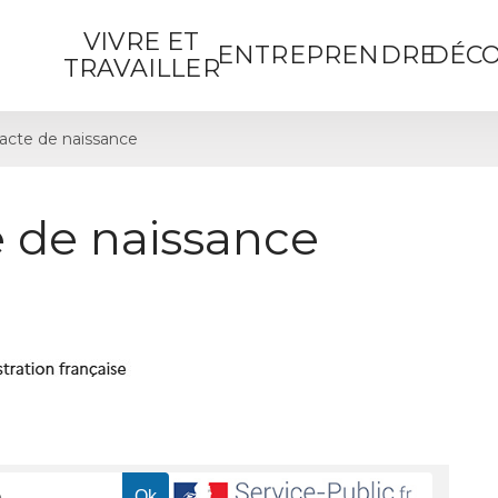
VIVRE ET
ENTREPRENDRE
DÉCO
TRAVAILLER
cte de naissance
 de naissance