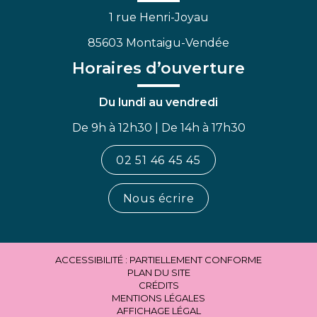
1 rue Henri-Joyau
85603 Montaigu-Vendée
Horaires d’ouverture
Du lundi au vendredi
De 9h à 12h30 | De 14h à 17h30
02 51 46 45 45
Nous écrire
ACCESSIBILITÉ : PARTIELLEMENT CONFORME
PLAN DU SITE
CRÉDITS
MENTIONS LÉGALES
AFFICHAGE LÉGAL