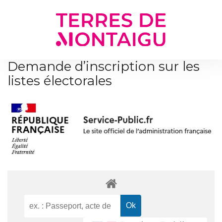
Gestion des traceurs
Demande d’inscription sur les
listes électorales