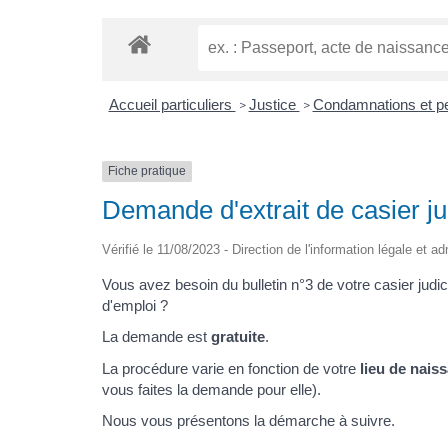
Accueil particuliers
Justice
Condamnations et p
>
>
Fiche pratique
Demande d'extrait de casier jud
Vérifié le 11/08/2023 - Direction de l'information légale et a
Vous avez besoin du bulletin n°3 de votre casier jud
d'emploi ?
La demande est
gratuite
.
La procédure varie en fonction de votre
lieu de nais
vous faites la demande pour elle).
Nous vous présentons la démarche à suivre.