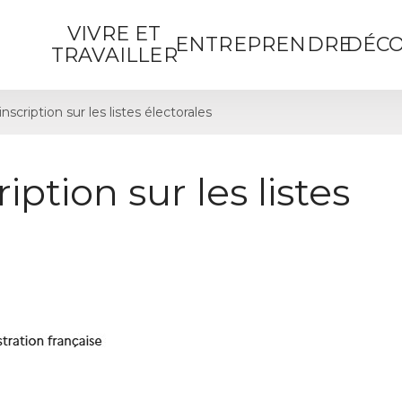
VIVRE ET
ENTREPRENDRE
DÉCO
TRAVAILLER
cription sur les listes électorales
ption sur les listes