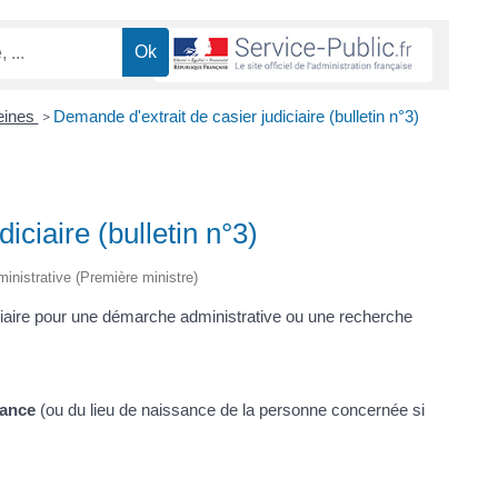
eines
Demande d'extrait de casier judiciaire (bulletin n°3)
>
iciaire (bulletin n°3)
dministrative (Première ministre)
iciaire pour une démarche administrative ou une recherche
sance
(ou du lieu de naissance de la personne concernée si