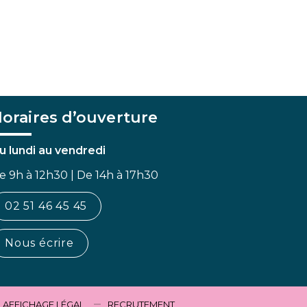
oraires d’ouverture
u lundi au vendredi
e 9h à 12h30 | De 14h à 17h30
02 51 46 45 45
Nous écrire
AFFICHAGE LÉGAL
RECRUTEMENT