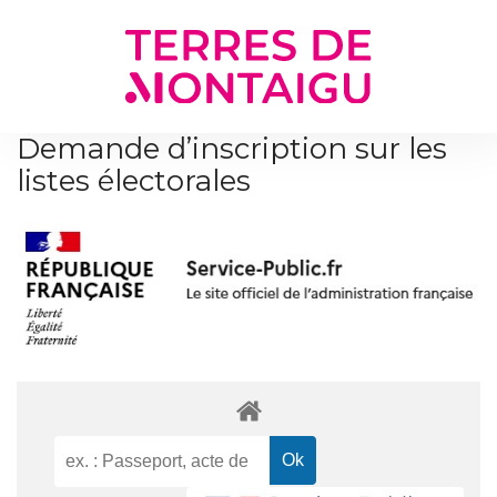
Gestion des traceurs
Demande d’inscription sur les
listes électorales