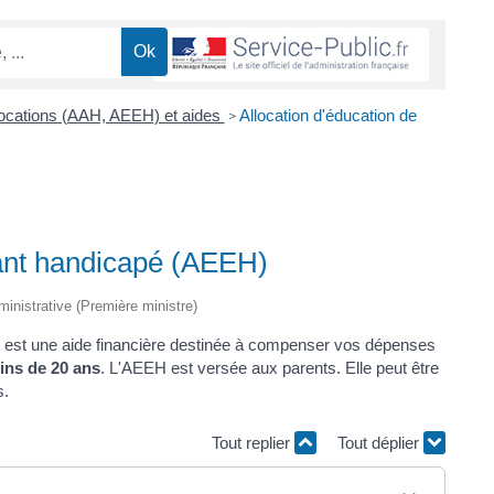
locations (AAH, AEEH) et aides
Allocation d'éducation de
>
nfant handicapé (AEEH)
dministrative (Première ministre)
H) est une aide financière destinée à compenser vos dépenses
ins de 20 ans
. L'AEEH est versée aux parents. Elle peut être
s.
Tout replier
Tout déplier