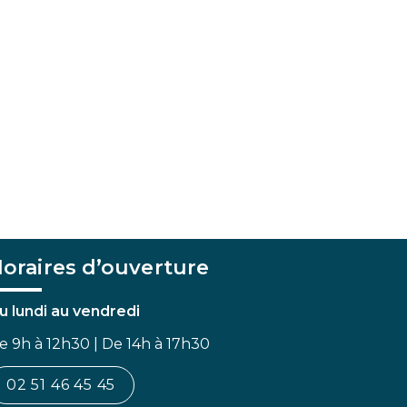
oraires d’ouverture
u lundi au vendredi
e 9h à 12h30 | De 14h à 17h30
02 51 46 45 45