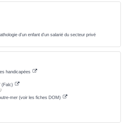
hologie d'un enfant d'un salarié du secteur privé
nnes handicapées
" (Falc)
)
l'outre-mer (voir les fiches DOM)