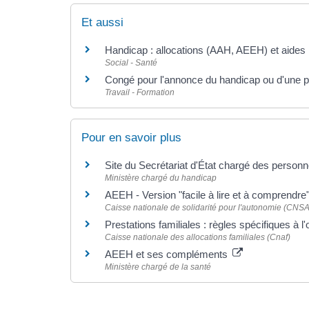
Et aussi
Handicap : allocations (AAH, AEEH) et aides
Social - Santé
Congé pour l'annonce du handicap ou d'une pat
Travail - Formation
Pour en savoir plus
Site du Secrétariat d'État chargé des perso
Ministère chargé du handicap
AEEH - Version "facile à lire et à comprendre
Caisse nationale de solidarité pour l'autonomie (CNSA
Prestations familiales : règles spécifiques à 
Caisse nationale des allocations familiales (Cnaf)
AEEH et ses compléments
Ministère chargé de la santé