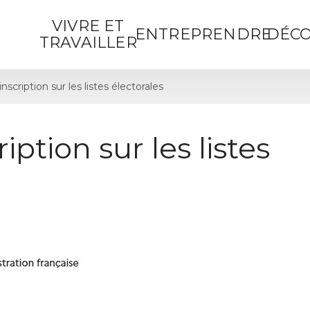
VIVRE ET
ENTREPRENDRE
DÉCO
TRAVAILLER
cription sur les listes électorales
ption sur les listes