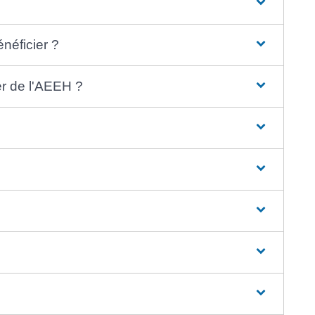
néficier ?
er de l'AEEH ?