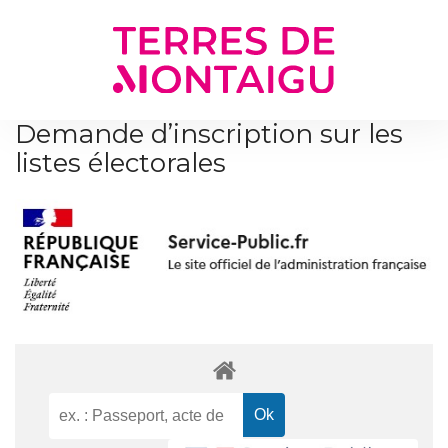
Gestion des traceurs
Demande d’inscription sur les
listes électorales