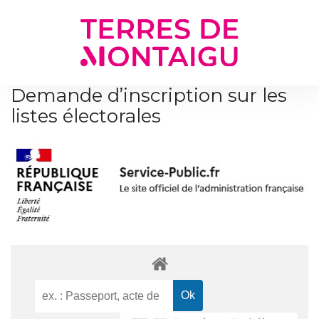
Gestion des traceurs
Demande d’inscription sur les
listes électorales