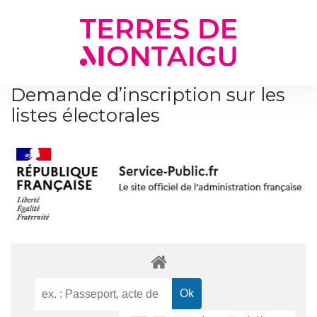
Gestion des traceurs
Demande d’inscription sur les
listes électorales